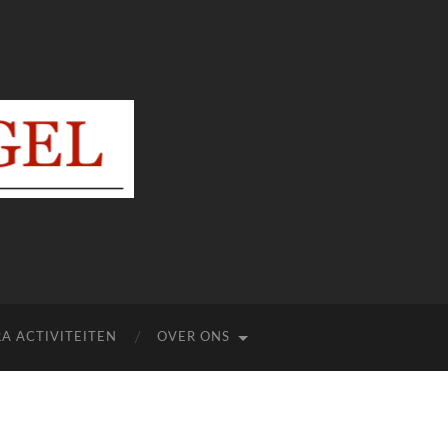
A ACTIVITEITEN
OVER ONS