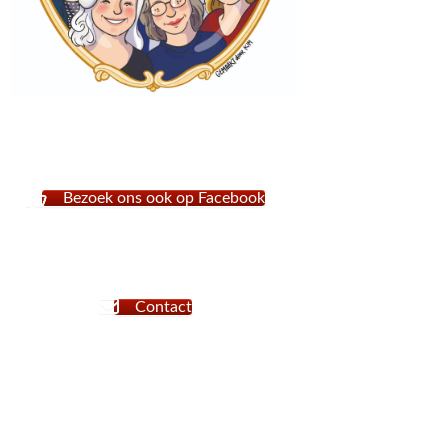
Bezoek ons ook op Facebook
Contact