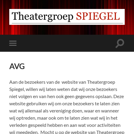
Theatergroep
Spiegel
Ermelo
Toggle
Toggle
zoekve
mobiel
menu
AVG
Aan de bezoekers van de website van Theatergroep
Spiegel, willen wij laten weten dat wij onze bezoekers
niet volgen en van hen ook geen gegevens opslaan. Deze
website gebruiken wij om onze bezoekers te laten zien
wat wij allemaal als vereniging doen, waar en wanneer
wij optreden, maar ook om te laten zien wat wij in het
verleden gespeeld hebben en aan wat voor activiteiten
wij meededen. Mocht u op de website van Theatergroep