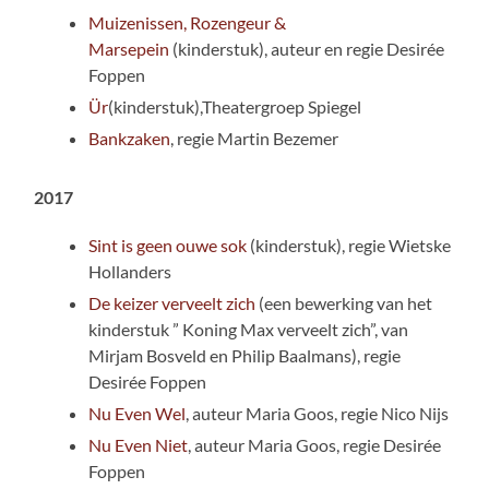
Muizenissen, Rozengeur &
Marsepein
(kinderstuk), auteur en regie Desirée
Foppen
Ür
(kinderstuk),Theatergroep Spiegel
Bankzaken
, regie Martin Bezemer
2017
Sint is geen ouwe sok
(kinderstuk), regie Wietske
Hollanders
De keizer verveelt zich
(een bewerking van het
kinderstuk ” Koning Max verveelt zich”, van
Mirjam Bosveld en Philip Baalmans), regie
Desirée Foppen
Nu Even Wel
, auteur Maria Goos, regie Nico Nijs
Nu Even Niet
, auteur Maria Goos, regie Desirée
Foppen