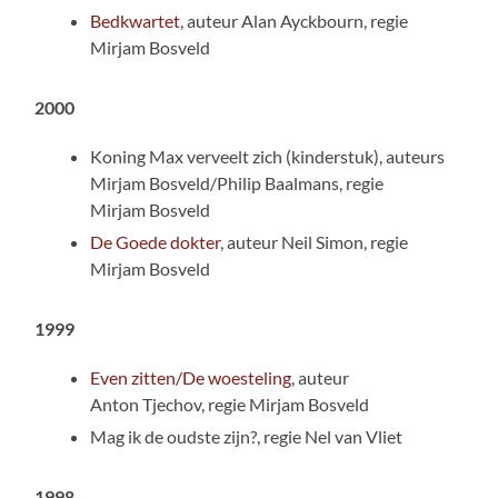
Bedkwartet
, auteur Alan Ayckbourn, regie
Mirjam Bosveld
2000
Koning Max verveelt zich (kinderstuk), auteurs
Mirjam Bosveld/Philip Baalmans, regie
Mirjam Bosveld
De Goede dokter
, auteur Neil Simon, regie
Mirjam Bosveld
1999
Even zitten/De woesteling
, auteur
Anton Tjechov, regie Mirjam Bosveld
Mag ik de oudste zijn?, regie Nel van Vliet
1998