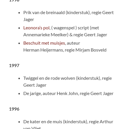
Prik van de breinaald (kinderstuk), regie Geert
Jager
Leonora’s pol
, ( wagenspel ) script (met
Annemarieke Meelker) & regie Geert Jager
Beschuit met muisjes
, auteur
Herman Heijermans, regie Mirjam Bosveld
1997
Twiggel en de rode wolven (kinderstuk), regie
Geert Jager
De jarige, auteur Henk John, regie Geert Jager
1996
De kater en de muis (kinderstuk), regie Arthur
van Vliet