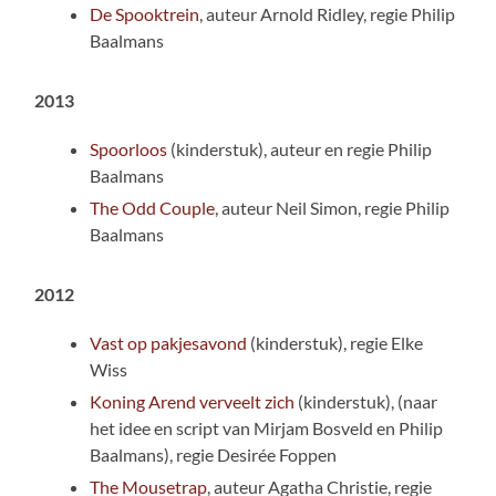
De Spooktrein
, auteur Arnold Ridley, regie Philip
Baalmans
2013
Spoorloos
(kinderstuk), auteur en regie Philip
Baalmans
The Odd Couple
, auteur Neil Simon, regie Philip
Baalmans
2012
Vast op pakjesavond
(kinderstuk), regie Elke
Wiss
Koning Arend verveelt zich
(kinderstuk), (naar
het idee en script van Mirjam Bosveld en Philip
Baalmans), regie Desirée Foppen
The Mousetrap
, auteur Agatha Christie, regie