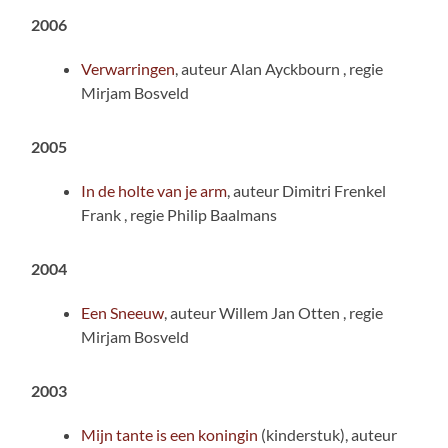
2006
Verwarringen
, auteur Alan Ayckbourn , regie
Mirjam Bosveld
2005
In de holte van je arm
, auteur Dimitri Frenkel
Frank , regie Philip Baalmans
2004
Een Sneeuw
, auteur Willem Jan Otten , regie
Mirjam Bosveld
2003
Mijn tante is een koningin
(kinderstuk), auteur