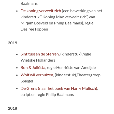
Baalmans
De koning verveelt zich
(een bewerking van het
kinderstuk ” Koning Max verveelt zich”, van
Mirjam Bosveld en Philip Baalmans), regie
Desirée Foppen
2019
Sint tussen de Sterren
, (kinderstuk),regie
Wietske Hollanders
Ron & Juliëtta
, regie Henriëtte van Ameijde
Wolf wil verhuizen
, (kinderstuk),Theatergroep
Spiegel
De Grens (naar het boek van Harry Mulisch)
,
script en regie Philip Baalmans
2018