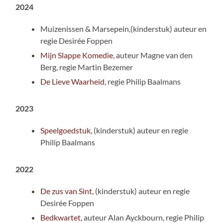
2024
Muizenissen & Marsepein,(kinderstuk) auteur en
regie Desirée Foppen
Mijn Slappe Komedie
, auteur Magne van den
Berg, regie Martin Bezemer
De Lieve Waarheid
, regie Philip Baalmans
2023
Speelgoedstuk
, (kinderstuk) auteur en regie
Philip Baalmans
2022
De zus van Sint,
(kinderstuk) auteur en regie
Desirée Foppen
Bedkwartet,
auteur Alan Ayckbourn, regie Philip