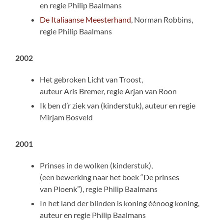
en regie Philip Baalmans
De Italiaanse Meesterhand
, Norman Robbins,
regie Philip Baalmans
2002
Het gebroken Licht van Troost,
auteur Aris Bremer, regie Arjan van Roon
Ik ben d’r ziek van (kinderstuk), auteur en regie
Mirjam Bosveld
2001
Prinses in de wolken (kinderstuk),
(een bewerking naar het boek “De prinses
van Ploenk”), regie Philip Baalmans
In het land der blinden is koning éénoog koning,
auteur en regie Philip Baalmans