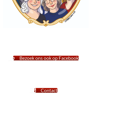
Bezoek ons ook op Facebook
Contact