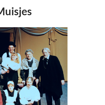
Muisjes