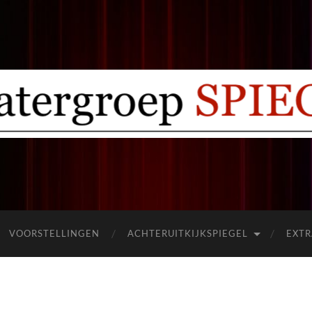
Theatergroep
Spiegel
Ermelo
VOORSTELLINGEN
ACHTERUITKIJKSPIEGEL
EXTR