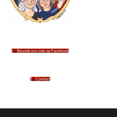
Bezoek ons ook op Facebook
Contact