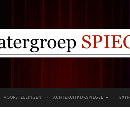
Theatergroep
Spiegel
Ermelo
VOORSTELLINGEN
ACHTERUITKIJKSPIEGEL
EXTR