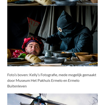
Foto’s boven: Kelly’s Fotografie, mede mogelijk gemaakt
door Museum Het Pakhuis Ermelo en Ermelo
Buitenleven